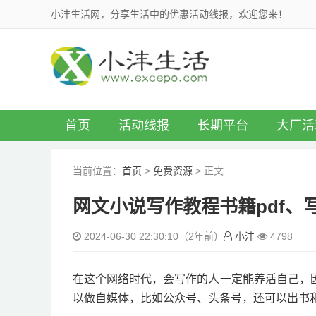
小沣生活网，分享生活中的优惠活动线报，欢迎您来！
首页
活动线报
长期平台
大厂活
当前位置：
首页
>
免费资源
> 正文
网文小说写作教程书籍pdf、
2024-06-30 22:30:10（2年前）
小沣
4798
在这个网络时代，会写作的人一定能养活自己，
以做自媒体，比如公众号、头条号，还可以出书