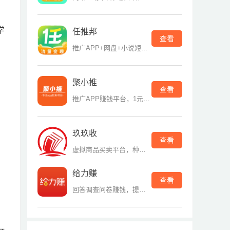
学
任推邦
查看
推广APP+网盘+小说短剧平台
聚小推
查看
推广APP赚钱平台，1元提现
玖玖收
查看
虚拟商品买卖平台，种类多
给力赚
查看
回答调查问卷赚钱，提现门槛低