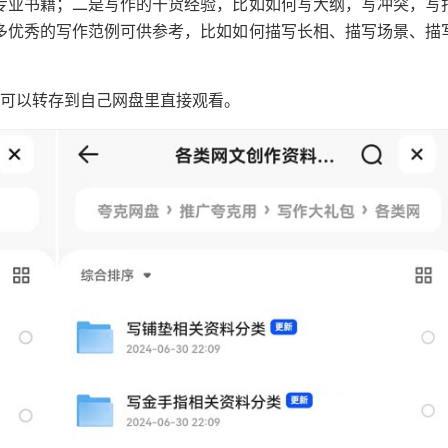
专业书籍；二是写作的干货经验，比如如何写大纲，写冲突，写
多优秀的写作范例可供参考，比如如何描写长相、描写场景、描
大家可以转存到自己网盘里直接观看。