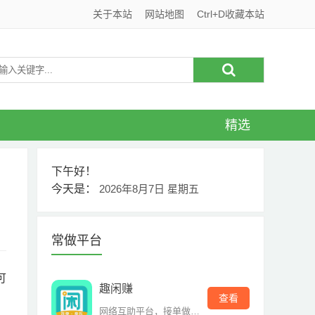
关于本站
网站地图
Ctrl+D收藏本站
精选
下午好！
今天是：
2026年8月7日 星期五
常做平台
可
趣闲赚
查看
网络互助平台，接单做单赚钱