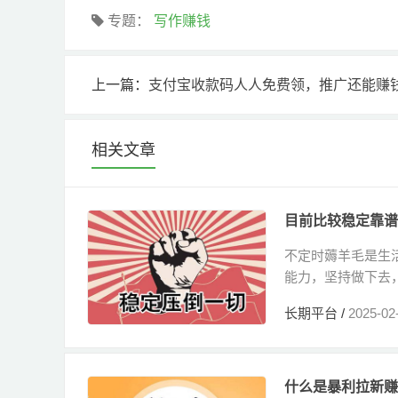
专题：
写作赚钱
上一篇：
支付宝收款码人人免费领，推广还能赚
相关文章
目前比较稳定靠谱
不定时薅羊毛是生
能力，坚持做下去
行...
长期平台
/
2025-02
什么是暴利拉新赚