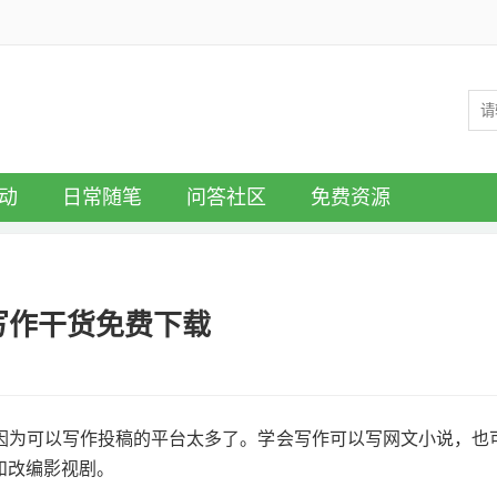
动
日常随笔
问答社区
免费资源
写作干货免费下载
因为可以写作投稿的平台太多了。学会写作可以写网文小说，也
和改编影视剧。