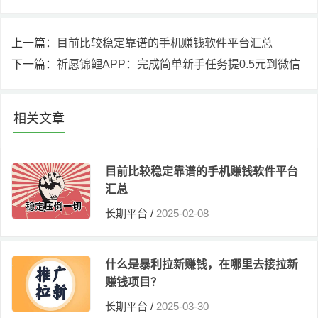
上一篇：
目前比较稳定靠谱的手机赚钱软件平台汇总
下一篇：
祈愿锦鲤APP：完成简单新手任务提0.5元到微信
相关文章
目前比较稳定靠谱的手机赚钱软件平台
汇总
长期平台
/
2025-02-08
什么是暴利拉新赚钱，在哪里去接拉新
赚钱项目？
长期平台
/
2025-03-30