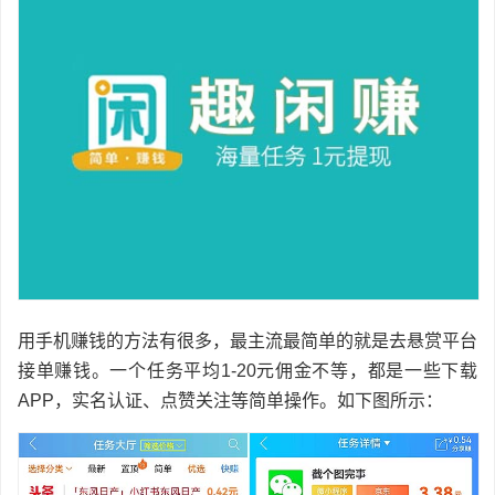
用手机赚钱的方法有很多，最主流最简单的就是去悬赏平台
接单赚钱。一个任务平均1-20元佣金不等，都是一些下载
APP，实名认证、点赞关注等简单操作。如下图所示：