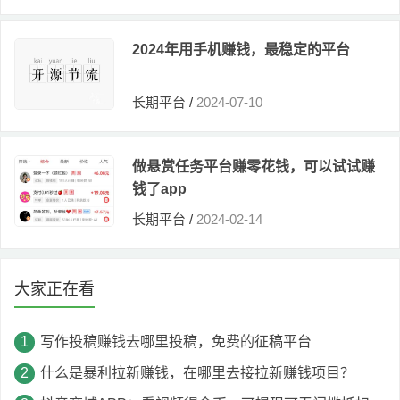
2024年用手机赚钱，最稳定的平台
长期平台
/
2024-07-10
做悬赏任务平台赚零花钱，可以试试赚
钱了app
长期平台
/
2024-02-14
大家正在看
写作投稿赚钱去哪里投稿，免费的征稿平台
什么是暴利拉新赚钱，在哪里去接拉新赚钱项目？