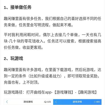
1、接单做任务
趣闲赚里面有很多任务，我们根据自己的喜好选择不同的任
务来做，任务里会写明流程，做起来不难。
平时我利用闲暇时间，偶尔上去接几个单做，一天也有几
块-几十块的零花钱收入。任务还可以搜索，根据搜索接高
价任务做，收益更客观。
2、玩游戏
趣闲赚里面有许多游戏，在里面下载游戏，然后玩游戏，达
到一定的条件（比如升级或者战力），即可领取现金奖励，
充值也有，上不封顶。
玩游戏路径：打开曲线在app-【游戏赚钱】-【趣闲游戏】