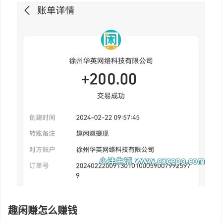
趣闲赚怎么赚钱