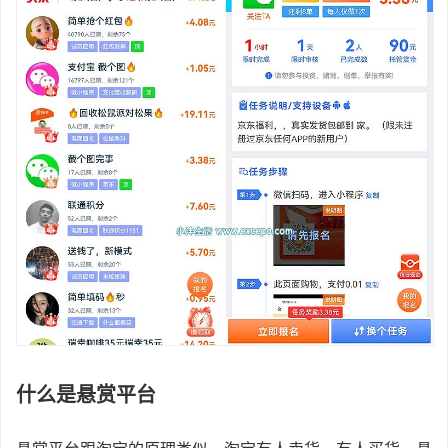
什么是悬赏平台