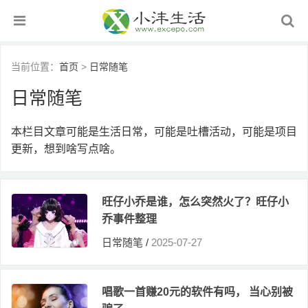
当前位置：
首页
>
日常随笔
日常随笔
本栏目文章可能是生活日常，可能是吐槽活动，可能是项目
更新，想到啥写点啥。
旺仔小乔是谁，怎么突然火了？旺仔小
乔事件整理
日常随笔
/
2025-07-27
唱歌一首赚20元的软件有吗， 当心别被