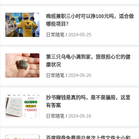
晚班兼职三小时可以挣100元吗，适合做
哪些项目？
日常随笔
/
2024-05-25
第三只乌龟小满到家，我很担心它的健
康状况
日常随笔
/
2024-05-20
抄书赚钱是真的吗，是不是骗局，这里
有答案
日常随笔
/
2024-05-16
百度网盘免费用户单次上传文件大小和