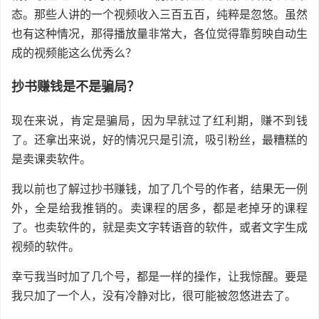
态。那些人讲的一个视频收入三百五百，纯粹是忽悠。虽然
也有这种情况，那得播放量非常大，各位觉得靠剪映自动生
成的视频能这么优秀么？
抄书赚钱是不是骗局？
现在来说，肯定是骗局，因为早就过了红利期，赚不到钱
了。还拿出来说，好的情况只是引流，吸引粉丝，最糟糕的
是卖课卖软件。
我以前也了解过抄书赚钱，加了几个号的作者，结果无一例
外，全是给我推销的。卖课程的居多，都是老掉牙的课程
了。也卖软件的，就是卖文字转语音的软件，或者文字生成
视频的软件。
幸亏我当时加了几个号，都是一样的操作，让我惊醒。要是
我只加了一个人，没有冷静对比，很可能被忽悠进去了。