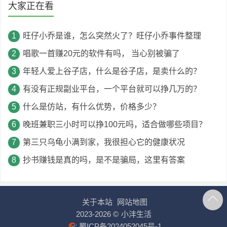
大家正在看
旺仔小乔是谁，怎么突然火了？旺仔小乔事件整理
唱歌一首赚20元的软件有吗， 当心别被骗了
年轻人爱上谷子店，什么是谷子店，是卖什么的？
有没有正规副业平台，一个平台就可以挣几万的？
什么是仿站，有什么优势，价格多少？
晚班兼职三小时可以挣100元吗，适合做哪些项目？
第三只乌龟小满到家，我很担心它的健康状况
抄书赚钱是真的吗，是不是骗局，这里有答案
关于本站
网站地图
2023-2026 ©
小沣生活
蜀ICP备2024052045号-1