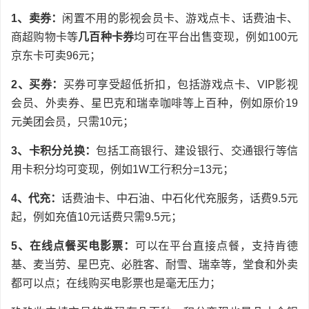
1、卖券：
闲置不用的影视会员卡、游戏点卡、话费油卡、
商超购物卡等
几百种卡券
均可在平台出售变现，例如100元
京东卡可卖96元；
2、买券：
买券可享受超低折扣，包括游戏点卡、VIP影视
会员、外卖券、星巴克和瑞幸咖啡等上百种，例如原价19
元美团会员，只需10元；
3、卡积分兑换：
包括工商银行、建设银行、交通银行等信
用卡积分均可变现，例如1W工行积分=13元；
4、代充：
话费油卡、中石油、中石化代充服务，话费9.5元
起，例如充值10元话费只需9.5元；
5、在线点餐买电影票：
可以在平台直接点餐，支持肯德
基、麦当劳、星巴克、必胜客、耐雪、瑞幸等，堂食和外卖
都可以点；在线购买电影票也是毫无压力；