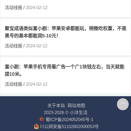
活动线报
/
2024-02-12
聚宝成语类似富小剧：苹果安卓都能玩，稍微吃权重，不是
黑号的基本都能润5-10元！
活动线报
/
2024-02-12
富小剧：苹果手机专用看广告一个广1块钱左右，当天就能
提10米。
活动线报
/
2024-02-12
关于本站
网站地图
2023-2026 ©
小沣生活
蜀ICP备2024052045号-1
川公网安备51102802000053号