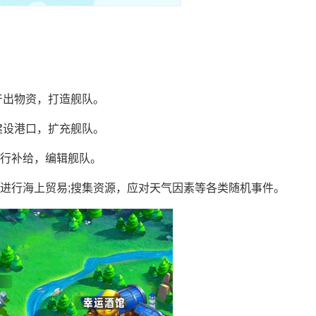
产出物资，打造舰队。
建设港口，扩充舰队。
航行补给，编辑舰队。
进行海上贸易;搜集资源，应对天气因素等各类随机事件。