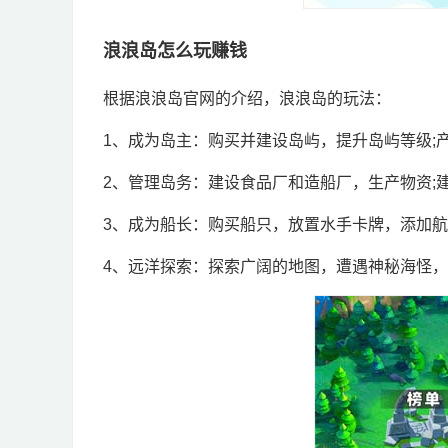
浪浪岛怎么玩赚钱
根据浪浪岛官网的介绍，浪浪岛的玩法：
1、成为岛主：购买并建设岛屿，提升岛屿等级;
2、管理岛务：建设食品厂和造船厂，生产物资;
3、成为船长：购买船只，放置水手卡牌，添加
4、远洋探索：探索广阔的地图，遭遇神秘海怪，