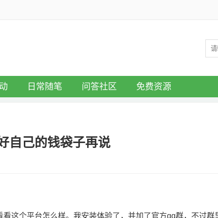
动
日常随笔
问答社区
免费资源
好自己的钱袋子再说
看看这个平台怎么样。我安装体验了，并加了官方qq群，不过群