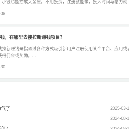
，小钱也能攒成大金屋。不用投资，注册就能做，投入时间与精力就
-08
钱，在哪里去接拉新赚钱项目？
钱拉新赚钱是指通过各种方式吸引新用户注册使用某个平台、应用或
得佣金或奖励。...
-30
2025-03-
力气了
2024-08-
2024-08-
光值？