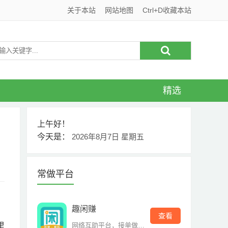
关于本站
网站地图
Ctrl+D收藏本站
精选
上午好！
今天是：
2026年8月7日 星期五
常做平台
趣闲赚
查看
里
网络互助平台，接单做单赚钱