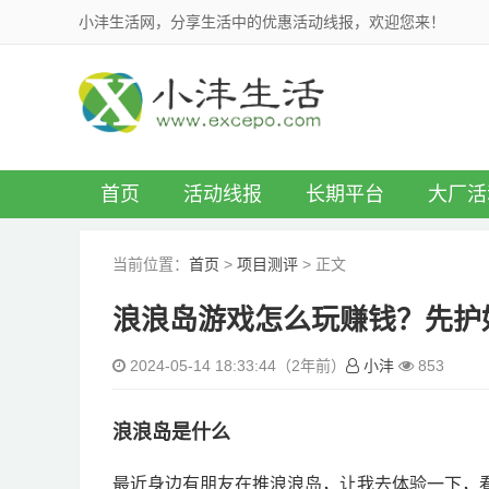
小沣生活网，分享生活中的优惠活动线报，欢迎您来！
首页
活动线报
长期平台
大厂活
当前位置：
首页
>
项目测评
> 正文
浪浪岛游戏怎么玩赚钱？先护
2024-05-14 18:33:44（2年前）
小沣
853
浪浪岛是什么
最近身边有朋友在推浪浪岛，让我去体验一下，