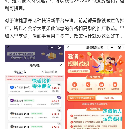
3、邀请他人寄快递，你可以获得3%-30%的运费返利，返
利可提现。
对于速捷惠寄这种快递新平台来说，前期都是撒钱做宣传推
广，所以才会给大家如此优惠的价格和高额的推广收益。早
加入早享受，后面平台用户多了，政策估计就没这么好了。