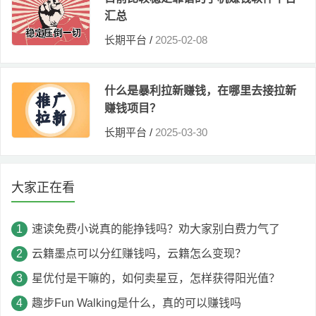
汇总
长期平台
/
2025-02-08
什么是暴利拉新赚钱，在哪里去接拉新
赚钱项目？
长期平台
/
2025-03-30
大家正在看
速读免费小说真的能挣钱吗？劝大家别白费力气了
云籍墨点可以分红赚钱吗，云籍怎么变现？
星优付是干嘛的，如何卖星豆，怎样获得阳光值？
趣步Fun Walking是什么，真的可以赚钱吗