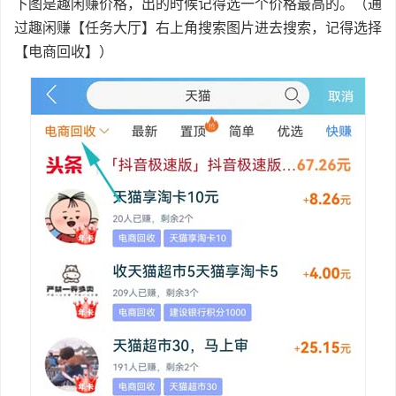
下图是趣闲赚价格，出的时候记得选一个价格最高的。（通
过趣闲赚【任务大厅】右上角搜索图片进去搜索，记得选择
【电商回收】）