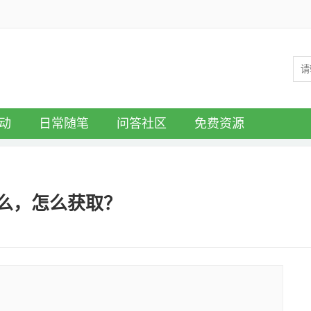
动
日常随笔
问答社区
免费资源
么，怎么获取？