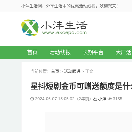
小沣生活网，分享生活中的优惠活动线报，欢迎您来！
首页
活动线报
长期平台
大厂活
当前位置：
首页
>
活动跟进
> 正文
星抖短剧金币可赠送额度是什
2024-06-07 15:05:02（2年前）
小沣
3155