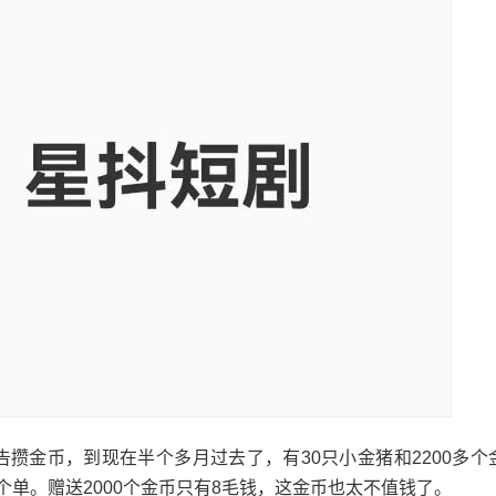
告攒金币，到现在半个多月过去了，有30只小金猪和2200多个
个单。赠送2000个金币只有8毛钱，这金币也太不值钱了。