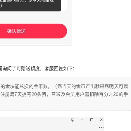
面询问了可赠送额度，客服回复如下：
队的金块能兑换的金币数，（您当天的金币产出就是您明天可赠
注册满7天拥有20头猪，普通及会员用户需扣除百分之20的手