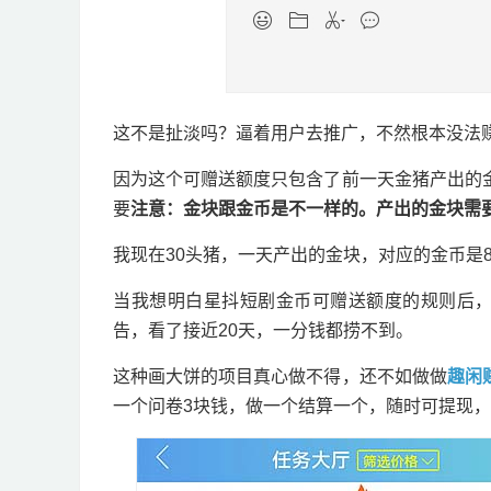
这不是扯淡吗？逼着用户去推广，不然根本没法
因为这个可赠送额度只包含了前一天金猪产出的
要
注意：金块跟金币是不一样的。产出的金块需要兑
我现在30头猪，一天产出的金块，对应的金币是8
当我想明白星抖短剧金币可赠送额度的规则后，
告，看了接近20天，一分钱都捞不到。
这种画大饼的项目真心做不得，还不如做做
趣闲
一个问卷3块钱，做一个结算一个，随时可提现