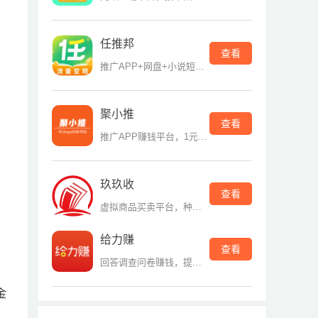
任推邦
查看
推广APP+网盘+小说短剧平台
聚小推
查看
推广APP赚钱平台，1元提现
玖玖收
查看
虚拟商品买卖平台，种类多
给力赚
查看
回答调查问卷赚钱，提现门槛低
金