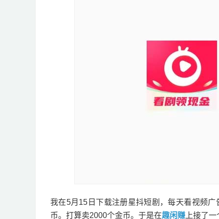
我在5月15日下载注册星抖短剧，每天看视频广
币。打算卖2000个金币。于是在
趣闲赚
上接了一