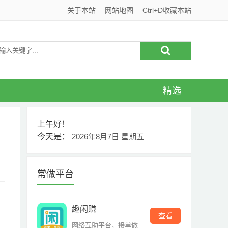
关于本站
网站地图
Ctrl+D收藏本站
精选
上午好！
今天是：
2026年8月7日 星期五
常做平台
趣闲赚
查看
网络互助平台，接单做单赚钱