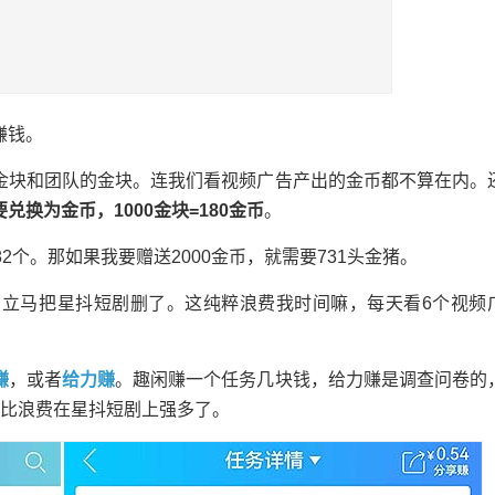
赚钱。
金块和团队的金块。连我们看视频广告产出的金币都不算在内。
换为金币，1000金块=180金币
。
2个。那如果我要赠送2000金币，就需要731头金猪。
立马把星抖短剧删了。这纯粹浪费我时间嘛，每天看6个视频
赚
，或者
给力赚
。趣闲赚一个任务几块钱，给力赚是调查问卷的
，比浪费在星抖短剧上强多了。