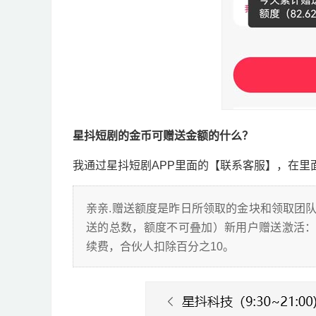
星抖短剧的金币可赠送金额的什么？
我通过星抖短剧APP里面的【联系客服】，在里
亲亲.赠送额度是昨日所领取的金块和领取团
送的总数，额度不可叠加）新用户赠送激活：
续费，合伙人扣除百分之10。