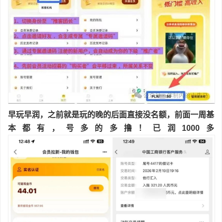
早玩早润，之前就是玩的晚的后面直接没名额，前面一周基
本都有，号多的多撸！已润1000多