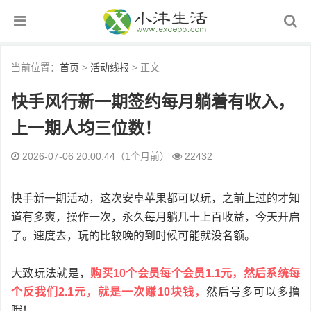
当前位置：
首页
>
活动线报
> 正文
快手风行新一期签约每月躺着有收入，
上一期人均三位数！
2026-07-06 20:00:44（1个月前）
22432
快手新一期活动，这次安卓苹果都可以玩，之前上过的才知
道有多爽，操作一次，永久每月躺几十上百收益，今天开启
了。速度去，玩的比较晚的到时候可能就没名额。
大致玩法就是，
购买10个会员每个会员1.1元，然后系统每
个反我们2.1元，就是一次赚10块钱，
然后号多可以多撸
哦！