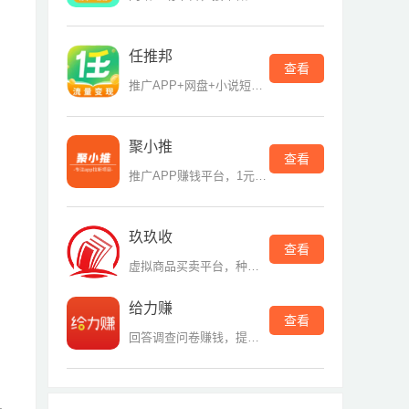
任推邦
查看
推广APP+网盘+小说短剧平台
聚小推
查看
推广APP赚钱平台，1元提现
玖玖收
查看
虚拟商品买卖平台，种类多
给力赚
查看
回答调查问卷赚钱，提现门槛低
，