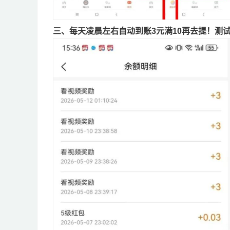
三、每天凌晨左右自动到账3元满10再去提！测