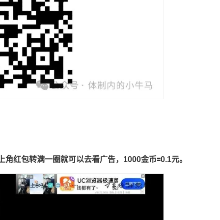
角红包转满一圈就可以去看广告，1000金币🟰0.1元。