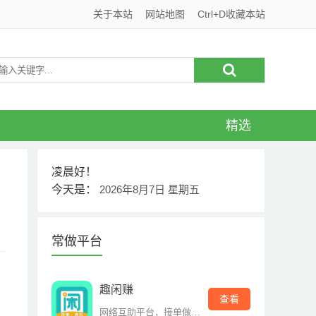
关于本站
网站地图
Ctrl+D收藏本站
精选
凌晨好！
今天是：
2026年8月7日 星期五
常做平台
趣闲赚
查看
网络互助平台，接单做单赚钱