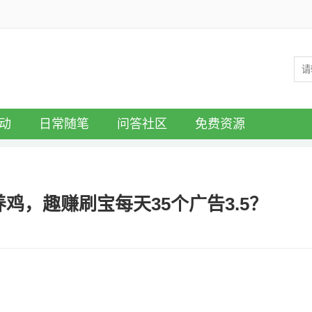
动
日常随笔
问答社区
免费资源
鸡，趣赚刷宝每天35个广告3.5？