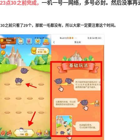
一机一号一网络，多号必封。然后没事再
23点30之前完成，
:30之前只看了29个，那就一毛都没有，所以大家一定要注意这个时间。