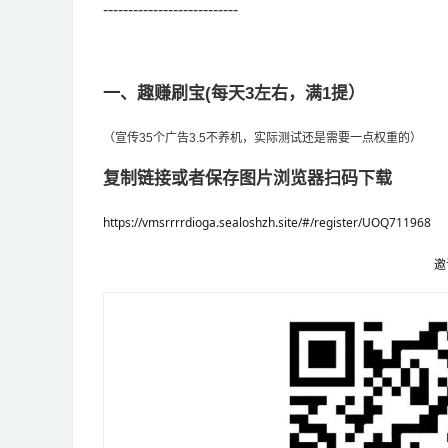
---------------------------
一、趣赚刷宝(每天3左右，满1提）
（宣传35个广告3.5不养机，实际测试还是需要一点权重的）
复制链接或者保存图片浏览器扫码下载
https://vmsrrrrdioga.sealoshzh.site/#/register/UOQ711968
邀