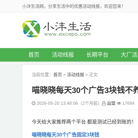
小沣生活网，分享生活中的优惠活动线报，欢迎您来！
首页
活动线报
长期平台
大厂活
当前位置：
首页
>
活动线报
> 正文
喵晓晓每天30个广告3块钱不养
2026-05-20 13:48:06（2个月前）
益盟
17684
今天给大家推荐两个平台 都是测试已经到账的！
喵晓晓每天30个广告固定3块钱