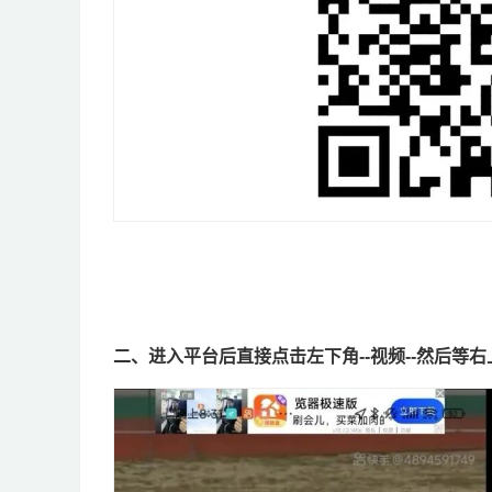
二、进入平台后直接点击左下角--视频--然后等右上