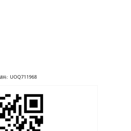
UOQ711968
请码：