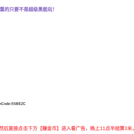
权重的只要不是超级黑能玩！
tionCode:5SBEZC
然后直接点击下方【赚金币】进入看广告，晚上11点半结算3米