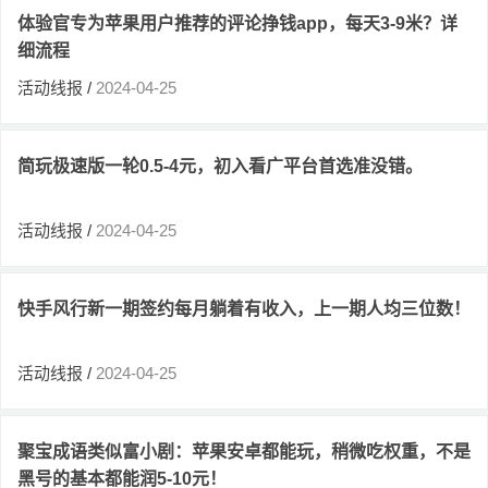
体验官专为苹果用户推荐的评论挣钱app，每天3-9米？详
细流程
活动线报
/
2024-04-25
简玩极速版一轮0.5-4元，初入看广平台首选准没错。
活动线报
/
2024-04-25
快手风行新一期签约每月躺着有收入，上一期人均三位数！
活动线报
/
2024-04-25
聚宝成语类似富小剧：苹果安卓都能玩，稍微吃权重，不是
黑号的基本都能润5-10元！