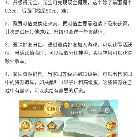
1、升级得元宝，元宝可兑现现金提现，这个除了前面提个
0.3元，后面门槛是50元，难；
2、赚贡献值兑换花来卖。贡献值主要靠邀请下级来获得，
其次是试玩其他游戏，升级也会送一些贡献值；
3、邀请好友分红。通过邀请好友加入游戏，可以获得活跃
值，当活跃值满时，可以抽取分红神兽，卖掉神兽可以获得
额外收益。
4、家园资源销售。当家园等级达到31级后，可以出售家园
中的资源道具，如扶桑叶（果子）和高级蛋，这些资源在游
戏中有需求，可以卖给有需要的玩家。